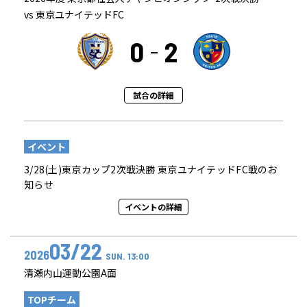
vs 東京ユナイテッドFC
0
2
試合の詳細
イベント
3/28(土)東京カップ2次戦決勝 東京ユナイテッドFC戦のお
知らせ
イベントの詳細
03/22
2026
SUN. 13:00
清瀬内山運動公園A面
TOPチーム