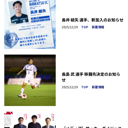
長井 結矢 選手、新加入のお知らせ
2025/12/29
TOP
新着情報
長島 武 選手 移籍先決定のお知ら
せ
2025/12/29
TOP
新着情報