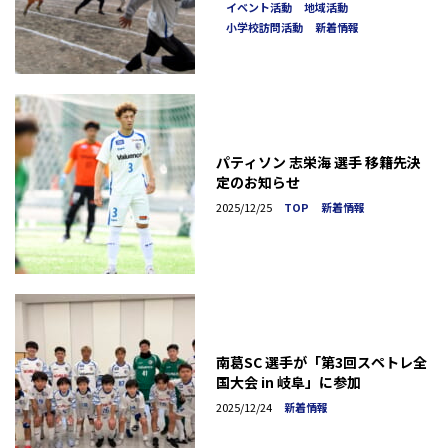
イベント活動
地域活動
小学校訪問活動
新着情報
パティソン 志栄海 選手 移籍先決
定のお知らせ
2025/12/25
TOP
新着情報
南葛SC 選手が「第3回スペトレ全
国大会 in 岐阜」に参加
2025/12/24
新着情報