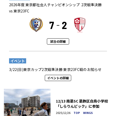
2026年度 東京都社会人チャンピオンシップ 2次戦準決勝
vs 東京23FC
7
2
試合の詳細
イベント
3/22(日)東京カップ2次戦準決勝 東京23FC戦のお知らせ
イベントの詳細
12/13 南葛SC 葛飾区白鳥小学校
「しらりんピック」に参加
2025/12/26
TOP
WINGS