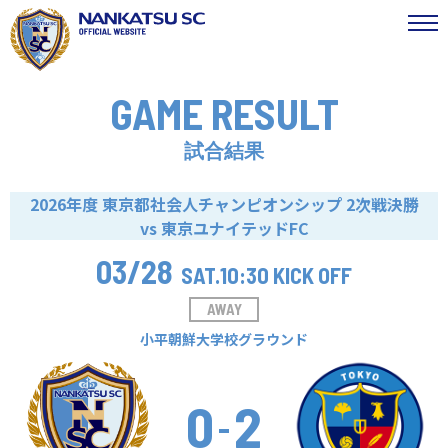
GAME RESULT
試合結果
2026年度 東京都社会人チャンピオンシップ 2次戦決勝
vs 東京ユナイテッドFC
03/28
SAT.
10:30 KICK OFF
AWAY
小平朝鮮大学校グラウンド
0
2