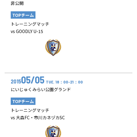
非公開
TOPチーム
トレーニングマッチ
vs GOODLY U-15
05/05
2015
TUE. 18：00-21：00
にいじゅくみらい公園グランド
TOPチーム
トレーニングマッチ
vs 大森FC・市川カネヅカSC