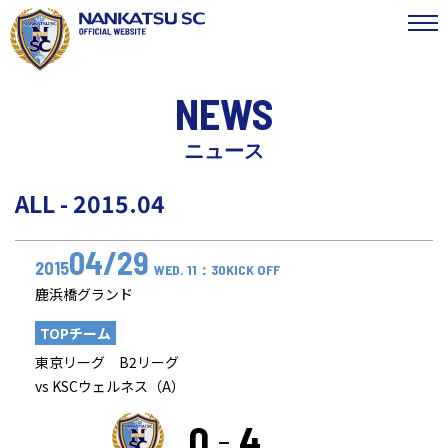
NEWS
ニュース
ALL - 2015.04
04/29
2015
WED. 11：30KICK OFF
鹿浜橋グランド
TOPチーム
東京リーグ B2リーグ
vs KSCウェルネス（A）
0
4