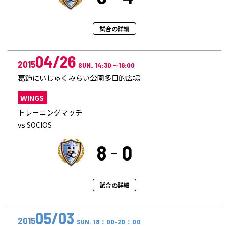
試合の詳細
04/26
2015
SUN. 14:30～16:00
葛飾にいじゅくみらい公園多目的広場
WINGS
トレーニングマッチ
vs SOCIOS
8
0
試合の詳細
05/03
2015
SUN. 18：00-20：00