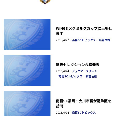
WINGS メグミルクカップに出場し
ます
2015/4/27
南葛SCトピックス
新着情報
選抜セレクション合格発表
2015/4/24
ジュニア スクール
南葛SCトピックス
新着情報
南葛SC福岡・大川市長が葛飾区を
訪問
2015/4/24
南葛SCトピックス