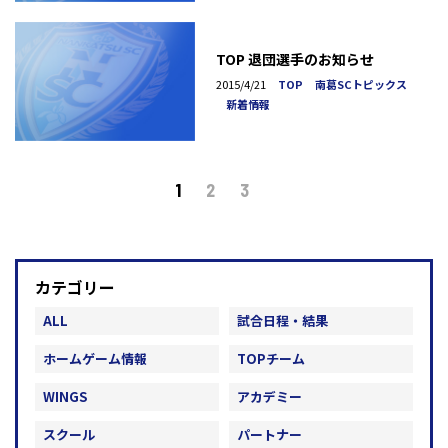
TOP 退団選手のお知らせ
2015/4/21
TOP
南葛SCトピックス
新着情報
1
2
3
カテゴリー
ALL
試合日程・結果
ホームゲーム情報
TOPチーム
WINGS
アカデミー
スクール
パートナー