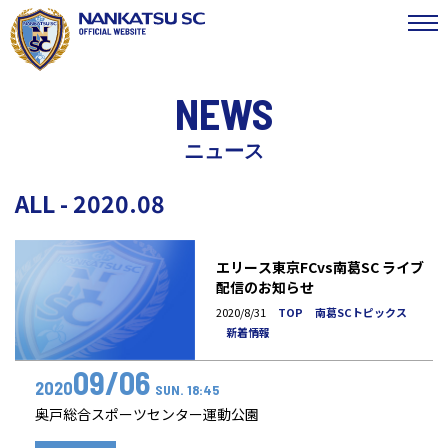
NEWS
ニュース
ALL - 2020.08
エリース東京FCvs南葛SC ライブ
配信のお知らせ
2020/8/31
TOP
南葛SCトピックス
新着情報
09/06
2020
SUN. 18:45
奥戸総合スポーツセンター運動公園