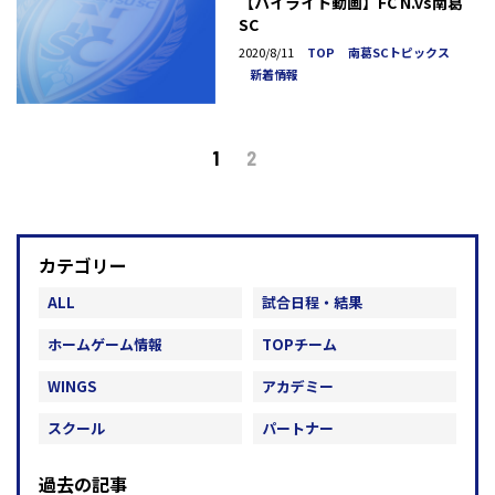
【ハイライト動画】FC N.vs南葛
SC
2020/8/11
TOP
南葛SCトピックス
新着情報
1
2
カテゴリー
ALL
試合日程・結果
ホームゲーム情報
TOPチーム
WINGS
アカデミー
スクール
パートナー
過去の記事