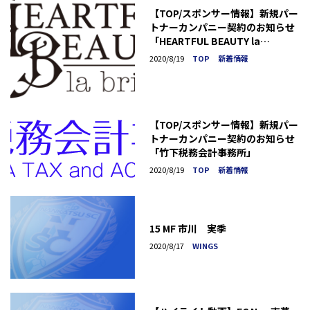
【TOP/スポンサー情報】新規パー
トナーカンパニー契約のお知らせ
「HEARTFUL BEAUTY la
briller」
2020/8/19
TOP
新着情報
【TOP/スポンサー情報】新規パー
トナーカンパニー契約のお知らせ
「竹下税務会計事務所」
2020/8/19
TOP
新着情報
15 MF 市川 実季
2020/8/17
WINGS