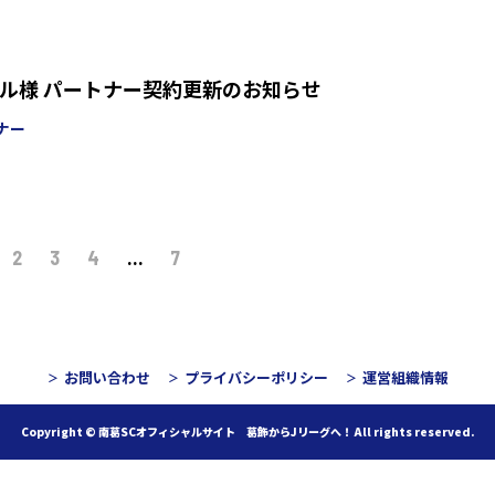
ル様 パートナー契約更新のお知らせ
ナー
2
3
4
…
7
お問い合わせ
プライバシーポリシー
運営組織情報
Copyright © 南葛SCオフィシャルサイト 葛飾からJリーグへ！
All rights reserved.