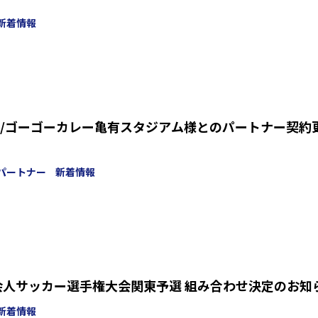
新着情報
/ゴーゴーカレー亀有スタジアム様とのパートナー契約
パートナー
新着情報
会人サッカー選手権大会関東予選 組み合わせ決定のお知
新着情報