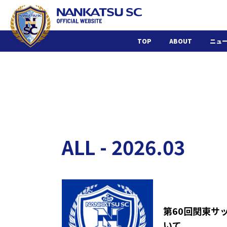
TOP
ABOUT
ニュ
ALL - 2026.03
第60回関東サ
いて