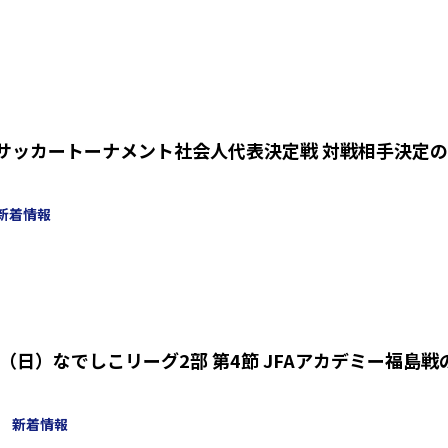
京都サッカートーナメント社会人代表決定戦 対戦相手決定
新着情報
/5（日）なでしこリーグ2部 第4節 JFAアカデミー福島戦
新着情報