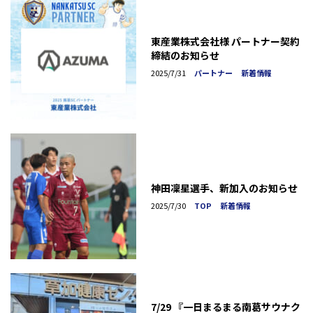
東産業株式会社様 パートナー契約
締結のお知らせ
2025/7/31
パートナー
新着情報
神田凜星選手、新加入のお知らせ
2025/7/30
TOP
新着情報
7/29 『一日まるまる南葛サウナク