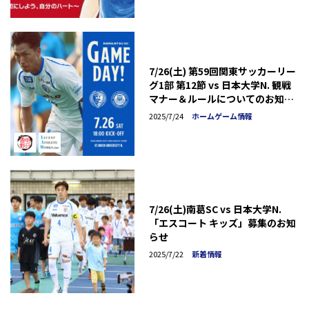
7/26(土) 第59回関東サッカーリー
グ1部 第12節 vs 日本大学N. 観戦
マナー＆ルールについてのお知ら
せ
2025/7/24
ホームゲーム情報
7/26(土)南葛SC vs 日本大学N.
「エスコート キッズ」募集のお知
らせ
2025/7/22
新着情報