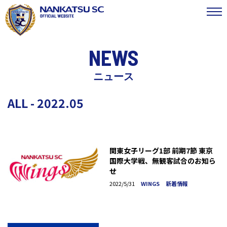
NEWS
ニュース
ALL - 2022.05
関東女子リーグ1部 前期7節 東京
国際大学戦、無観客試合のお知ら
せ
2022/5/31
WINGS
新着情報