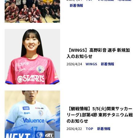
新着情報
【WINGS】高野彩音 選手 新規加
入のお知らせ
2026/4/24
WINGS
新着情報
【観戦情報】5/5(火)関東サッカー
リーグ1部第4節 東邦チタニウム戦
のお知らせ
2026/4/22
TOP
新着情報