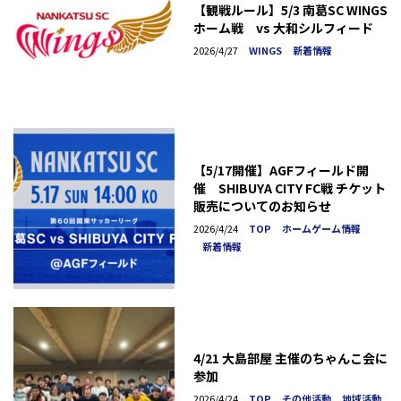
【観戦ルール】5/3 南葛SC WINGS
ホーム戦 vs 大和シルフィード
2026/4/27
WINGS
新着情報
【5/17開催】AGFフィールド開
催 SHIBUYA CITY FC戦 チケット
販売についてのお知らせ
2026/4/24
TOP
ホームゲーム情報
新着情報
4/21 大島部屋 主催のちゃんこ会に
参加
2026/4/24
TOP
その他活動
地域活動