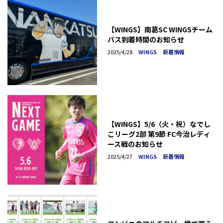
【WINGS】南葛SC WINGSチーム
バス到着時間のお知らせ
2025/4/28
WINGS
新着情報
【WINGS】5/6（火・祝）なでし
こリーグ2部 第9節 FC今治レディ
ース戦のお知らせ
2025/4/27
WINGS
新着情報