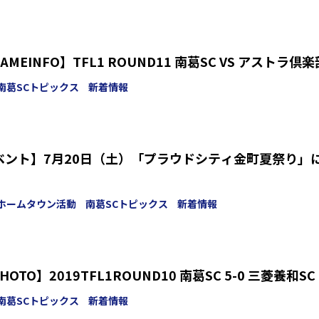
GAMEINFO】TFL1 ROUND11 南葛SC VS アストラ倶楽
南葛SCトピックス
新着情報
イベント】7月20日（土）「プラウドシティ金町夏祭り」
ホームタウン活動
南葛SCトピックス
新着情報
【TOP/GAMEPHOTO】2019TFL1ROUND10 南葛SC 5-0 三菱養和SC
南葛SCトピックス
新着情報