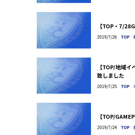
【TOP・7/28
2019/7/26
TOP
【TOP/地域
致しました
2019/7/25
TOP
2019/7/24
TOP