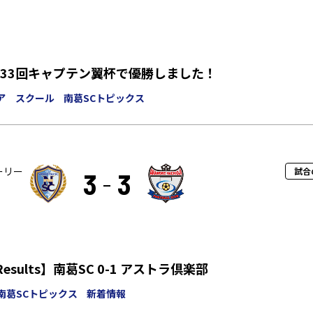
33回キャプテン翼杯で優勝しました！
ア スクール
南葛SCトピックス
ーリー
試合
3
3
【TOP/MatchResults】南葛SC 0-1 アストラ倶楽部
南葛SCトピックス
新着情報