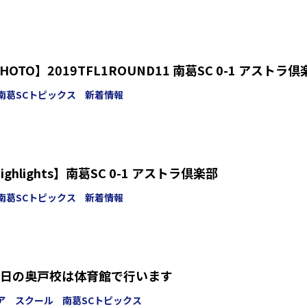
PHOTO】2019TFL1ROUND11 南葛SC 0-1 アストラ
南葛SCトピックス
新着情報
【TOP/Game highlights】南葛SC 0-1 アストラ倶楽部
南葛SCトピックス
新着情報
日の奥戸校は体育館で行います
ア スクール
南葛SCトピックス