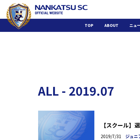
TOP
ABOUT
ニュ
ALL - 2019.07
【スクール】選
2019/7/31
ジュニ