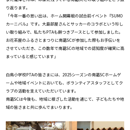
り返ります。
「今年一番の思い出は、ホーム開幕戦の試合前イベント『SUMO
カーニバル』です。大島部屋さんとサッカーのコラボという珍し
い取り組みで、私たちPTAも餅つきブースとして参加しました。
お花茶屋のふるさとまつりに南葛SCが参加した際もお手伝いを
させていただき、この数年で南葛SCの地域での認知度が確実に高
まっていると感じています」
白鳥小学校PTAの皆さまには、2025シーズンの南葛SCホームゲ
ームや地域イベントにおいても、ボランティアスタッフとしてク
ラブの活動を支えていただいています。
南葛SCは今後も、地域に根ざした活動を通じて、子どもたちや地
域の皆さまと共に歩んでまいります。