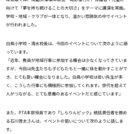
向けて「夢を持ち続けることの大切さ」をテーマに講演を実施。
学校・地域・クラブが一体となり、温かい雰囲気の中でイベント
が行われました。
白鳥小学校・清水校長は、今回のイベントについて次のように語
っています。
「近年、教員が地域行事に参加する機会は少なくなってきていま
すが、今回は先生たちも子どもたちと一緒に体を動かすことがで
き、とても良い機会になりました。白鳥小学校は若い先生が多
く、こうした行事にも積極的に参加してくれます。世代を超えて
人がつながる、とても意義のあるイベントだと感じています」
また、PTA本部役員であり『しらりんピック』統括責任者を務め
る石川啓太さんは、イベントの狙いについて次のように話しま
す。