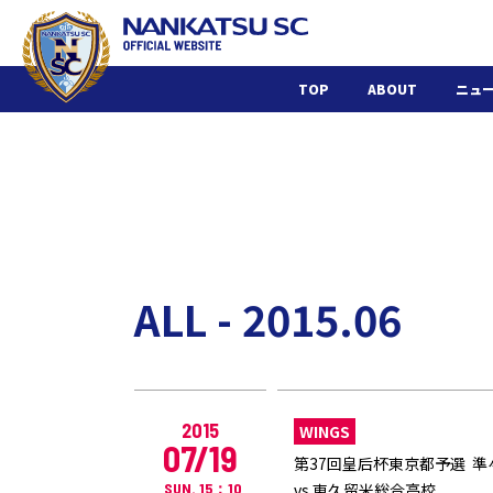
TOP
ABOUT
ニュ
ALL - 2015.06
2015
WINGS
07/19
第37回皇后杯東京都予選 準
SUN. 15：10
vs 東久留米総合高校