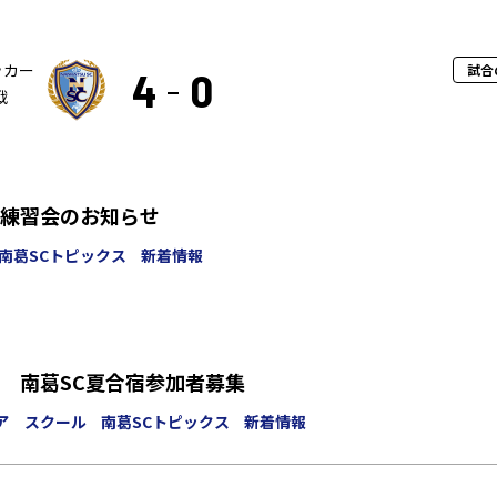
ッカー
試合
4
0
戦
験練習会のお知らせ
南葛SCトピックス
新着情報
 南葛SC夏合宿参加者募集
ア スクール
南葛SCトピックス
新着情報