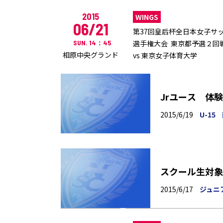
2015
WINGS
06/21
第37回皇后杯全日本女子サ
SUN. 14：45
選手権大会 東京都予選２回
相原中央グランド
vs 東京女子体育大学
Jrユース 体
2015/6/19
U-15
スクール生対象
2015/6/17
ジュニ