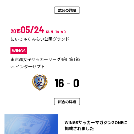
試合の詳細
05/24
2015
SUN. 14:40
にいじゅくみらい公園グランド
WINGS
東京都女子サッカーリーグ4部 第1節
vs インターセプト
16
0
試合の詳細
WINGSサッカーマガジンZONEに
掲載されました