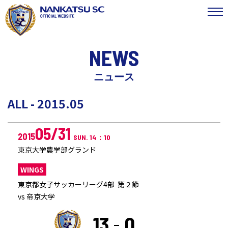
NEWS
ニュース
ALL - 2015.05
05/31
2015
SUN. 14：10
東京大学農学部グランド
WINGS
東京都女子サッカーリーグ4部 第２節
vs 帝京大学
13
0