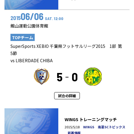
06/06
2015
SAT. 12:00
館山運動公園体育館
TOPチーム
SuperSports XEBIO 千葉県フットサルリーグ2015 1部 第
5節
vs LIBERDADE CHIBA
5
0
試合の詳細
WINGS トレーニングマッチ
2015/5/18
WINGS
南葛SCトピックス
新着情報