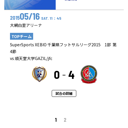
05/16
2015
SAT. 11：45
大網白里アリーナ
TOPチーム
SuperSports XEBIO 千葉県フットサルリーグ2015 1部 第
4節
vs 順天堂大学GAZIL/jfc
0
4
試合の詳細
1
2