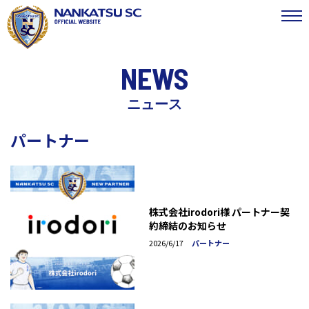
NEWS
ニュース
パートナー
株式会社irodori様 パートナー契
約締結のお知らせ
2026/6/17
パートナー