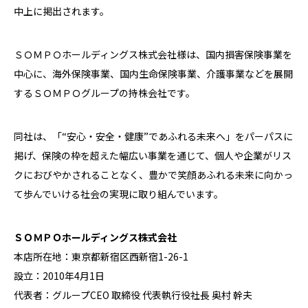
中上に掲出されます。
ＳＯＭＰＯホールディングス株式会社様は、国内損害保険事業を
中心に、海外保険事業、国内生命保険事業、介護事業などを展開
するＳＯＭＰＯグループの持株会社です。
同社は、「“安心・安全・健康”であふれる未来へ」をパーパスに
掲げ、保険の枠を超えた幅広い事業を通じて、個人や企業がリス
クにおびやかされることなく、豊かで笑顔あふれる未来に向かっ
て歩んでいける社会の実現に取り組んでいます。
ＳＯＭＰＯホールディングス株式会社
本店所在地：東京都新宿区西新宿1-26-1
設立：2010年4月1日
代表者：グループCEO 取締役 代表執行役社長 奥村 幹夫