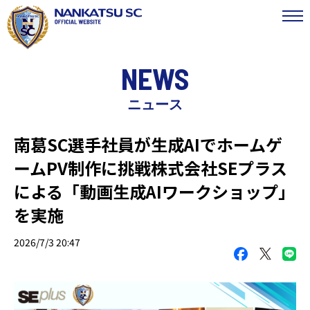
NEWS
ニュース
南葛SC選手社員が生成AIでホームゲ
ームPV制作に挑戦株式会社SEプラス
による「動画生成AIワークショップ」
を実施
2026/7/3 20:47