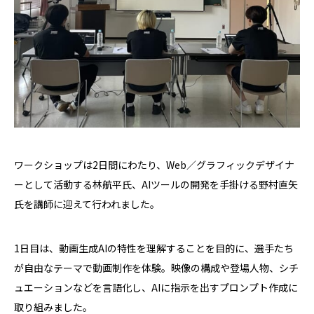
ワークショップは2日間にわたり、Web／グラフィックデザイナ
ーとして活動する林航平氏、AIツールの開発を手掛ける野村直矢
氏を講師に迎えて行われました。
1日目は、動画生成AIの特性を理解することを目的に、選手たち
が自由なテーマで動画制作を体験。映像の構成や登場人物、シチ
ュエーションなどを言語化し、AIに指示を出すプロンプト作成に
取り組みました。