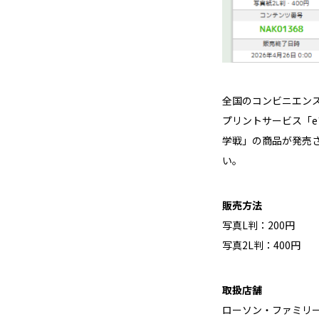
全国のコンビニエン
プリントサービス「e
学戦」の商品が発売
い。
販売方法
写真L判：200円
写真2L判：400円
取扱店舗
ローソン・ファミリ