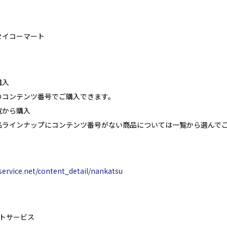
セイコーマート
購入
コンテンツ番号でご購入できます。
覧から購入
ラインナップにコンテンツ番号がない商品については一覧から選んで
service.net/content_detail/nankatsu
トサービス