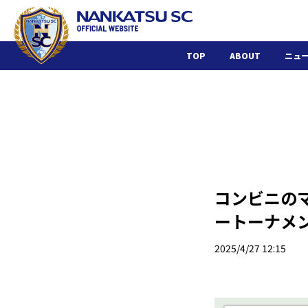
TOP
ABOUT
ニュ
コンビニの
ートーナメン
2025/4/27 12:15