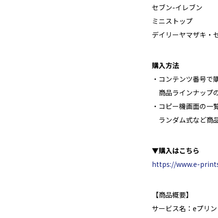
セブン-イレブン
ミニストップ
デイリーヤマザキ・
購入方法
・コンテンツ番号で
商品ラインナップの
・コピー機画面の一
ランダム式など商品
▼購入はこちら
https://www.e-print
【商品概要】
サービス名：eプリン