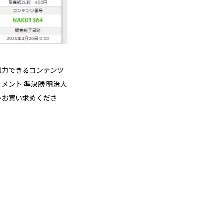
出力できるコンテンツ
メント 準決勝 明治大
ひお買い求めくださ