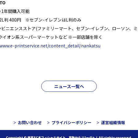
TO
り1年間購入可能
、2L判 400円 ※セブン-イレブンはL判のみ
ンビニエンスストア(ファミリーマート、セブン-イレブン、ローソン、
やイオン系スーパーマーケットなど ※一部店舗を除く
/www.e-printservice.net/content_detail/nankatsu
ニュース一覧へ
お問い合わせ
プライバシーポリシー
運営組織情報
Copyright © 南葛SCオフィシャルサイト 葛飾からJリーグへ！
All rights reserved.