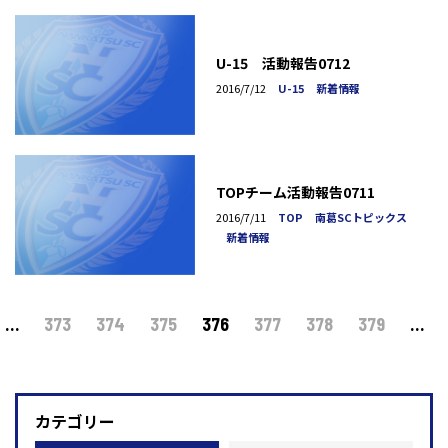
U-15 活動報告0712
2016/7/12
U-15
新着情報
TOPチーム活動報告0711
2016/7/11
TOP
南葛SCトピックス
新着情報
…
373
374
375
376
377
378
379
…
カテゴリー