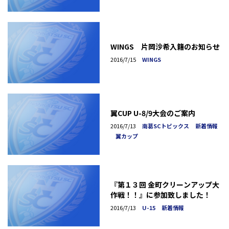
WINGS 片岡沙希入籍のお知らせ
2016/7/15
WINGS
翼CUP U-8/9大会のご案内
2016/7/13
南葛SCトピックス
新着情報
翼カップ
『第１３回 金町クリーンアップ大
作戦！！』に参加致しました！
2016/7/13
U-15
新着情報