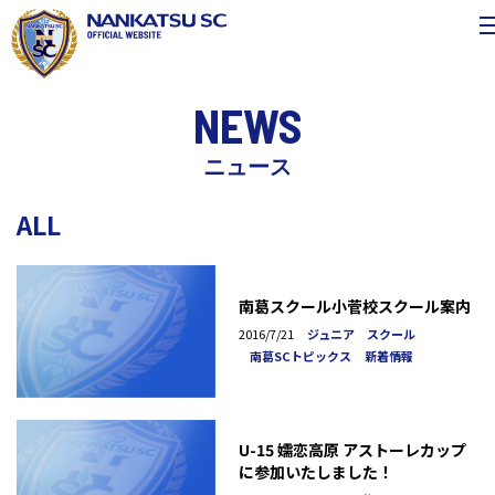
NEWS
ニュース
ALL
南葛スクール小菅校スクール案内
2016/7/21
ジュニア スクール
南葛SCトピックス
新着情報
U-15 嬬恋高原 アストーレカップ
に参加いたしました！