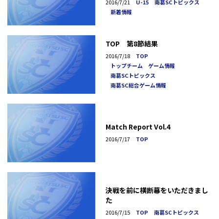
2016/7/21
U-15
南葛SCトピックス
新着情報
TOP 第8節結果
2016/7/18
TOP
トップチーム ゲーム情報
南葛SCトピックス
南葛SC総合ゲーム情報
Match Report Vol.4
2016/7/17
TOP
決戦を前に横断幕をいただきまし
た
2016/7/15
TOP
南葛SCトピックス