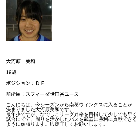
大河原 美和
18歳
ポジション：ＤＦ
前所属：スフィーダ世田谷ユース
こんにちは。今シーズンから南葛ウィングスに入ることが

決まりました大河原美和です。
最年少ですが、なでしこリーグ昇格を目指して少しでも早く
ように頑張ります。応援宜しくお願いします。