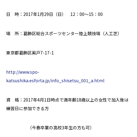
日 時：2017年1月29日（日） 12：00～15：00
場 所：葛飾区総合スポーツセンター陸上競技場（人工芝）
東京都葛飾区奥戸7-17-1
http://www.spo-
katsushika.esforta.jp/info_shisetsu_001_a.html
資 格：2017年4月1日時点で満年齢18歳以上の女性で加入後は
練習日に参加できる方
（今春卒業の高校3年生の方も可）