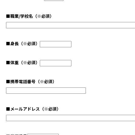
■
職業/学校名
（※必須）
■
身長
（※必須）
■
体重
（※必須）
■
携帯電話番号
（※必須）
■
メールアドレス
（※必須）