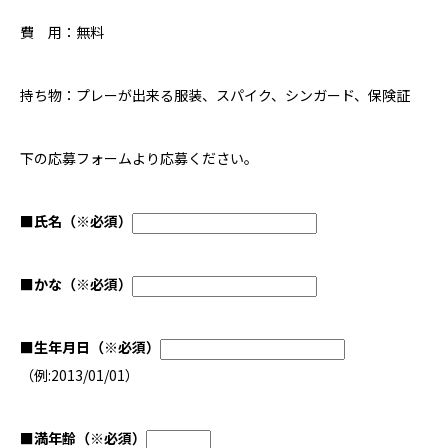
費 用：無料
持ち物：プレーが出来る服装、スパイク、シンガード、保険証
下の応募フォームより応募ください。
■
氏名
（※必須）
■
かな
（※必須）
■
生年月日
（※必須）
（例:2013/01/01）
■
満年齢
（※必須）