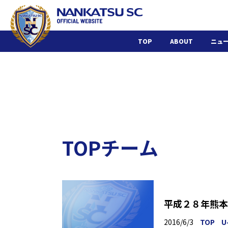
TOP
ABOUT
ニュ
TOPチーム
平成２８年熊本
2016/6/3
TOP
U