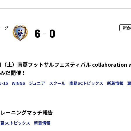
リーグ
試合
6
0
日（土）南葛フットサルフェスティバル collaboration w
みだ開催！
U-15
WINGS
ジュニア スクール
南葛SCトピックス
新着情報
トレーニングマッチ報告
葛SCトピックス
新着情報