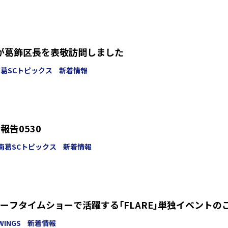
葉が葛飾区長を表敬訪問しました
葛SCトピックス
新着情報
報告0530
南葛SCトピックス
新着情報
ーフタイムショーで活躍する｢FLARE｣単独イベントの
WINGS
新着情報