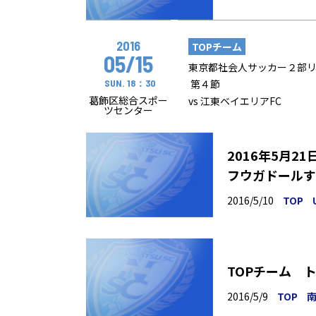
2016
TOPチーム
05/15
東京都社会人サッカー２部
SUN. 18：30
第４節
葛飾区総合スポー
vs 江東ベイエリアFC
ツセンター
2016年5月21
フウガドールす
2016/5/10
TOP
TOPチーム 
2016/5/9
TOP
南