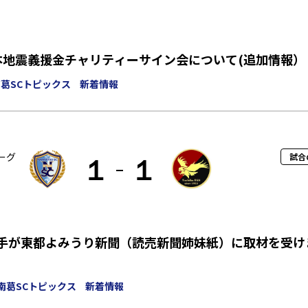
熊本地震義援金チャリティーサイン会について(追加情報）
葛SCトピックス
新着情報
ーグ
試合
１
１
選手が東都よみうり新聞（読売新聞姉妹紙）に取材を受け
南葛SCトピックス
新着情報