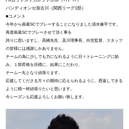
バンディオンセ加古川（関西リーグ1部）
■
コメント
今年から南葛SCでプレーすることになりました清水修平です。
再度南葛SCでプレーさせて頂く事を
誇りに思いますし、高橋先生、及川理事長、向笠監督、スタッフ
の皆様には感謝しかありません。
チームの為に少しでも力になれるように日々トレーニングに励
み、１部昇格を目標に、結果にこだわり、
チーム一丸となり頑張ります。
応援してくださる方々の期待に応えられるように、恩返しできる
ように精一杯頑張りたいと思います。
今シーズンも応援よろしくお願い致します。