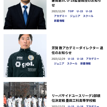
兼南葛SC U-18監督就任のお知ら
せ
2023/12/30
TOP
U-15
U-18
アカデミー
ジュニア スクール
新着情報
芳賀 敦アカデミーダイレクター 退
任のお知らせ
2023/12/29
U-15
U-18
アカデミー
ジュニア スクール
新着情報
リーバサイドユースリーグ2部順
位決定戦 墨田工科高等学校戦
2023/12/23
U-15
U-18
アカデミー