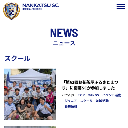
NEWS
ニュース
スクール
「第62回お花茶屋ふるさとまつ
り」に南葛SCが参加しました
2025/8/4
TOP
WINGS
イベント活動
ジュニア スクール
地域活動
新着情報