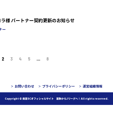
コラ様 パートナー契約更新のお知らせ
ナー
2
3
4
5
…
8
お問い合わせ
プライバシーポリシー
運営組織情報
Copyright © 南葛SCオフィシャルサイト 葛飾からJリーグへ！
All rights reserved.