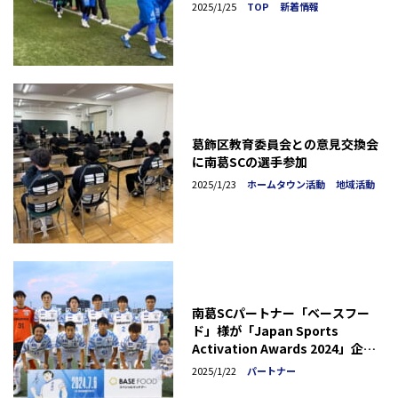
2025/1/25
TOP
新着情報
葛飾区教育委員会との意見交換会
に南葛SCの選手参加
2025/1/23
ホームタウン活動
地域活動
南葛SCパートナー「ベースフー
ド」様が「Japan Sports
Activation Awards 2024」企業
賞を受賞
2025/1/22
パートナー