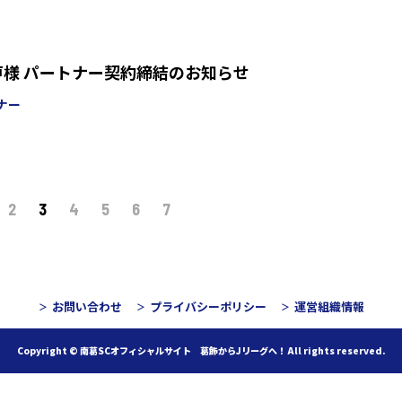
戸様 パートナー契約締結のお知らせ
ナー
2
3
4
5
6
7
お問い合わせ
プライバシーポリシー
運営組織情報
Copyright © 南葛SCオフィシャルサイト 葛飾からJリーグへ！
All rights reserved.