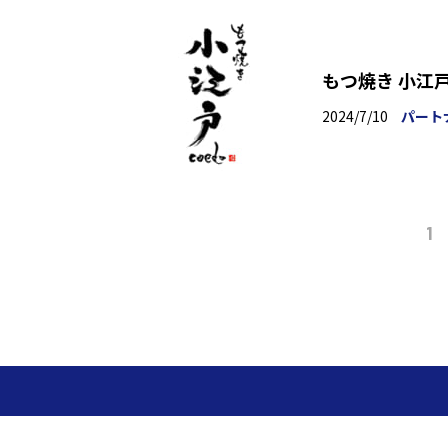
もつ焼き 小江
2024/7/10
パート
1