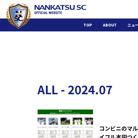
TOP
ABOUT
ニュ
ALL - 2024.07
コンビニのマル
イフル本田つく