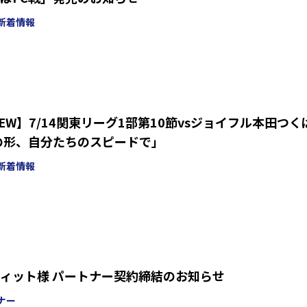
新着情報
VIEW】7/14関東リーグ1部第10節vsジョイフル本田つく
の形、自分たちのスピードで」
新着情報
ィット様 パートナー契約締結のお知らせ
ナー