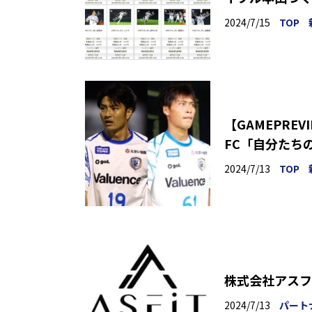
2024/7/15
TOP
【GAMEPRE
FC「自分たち
2024/7/13
TOP
株式会社アスフ
2024/7/13
パート