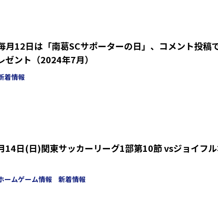
iE】毎月12日は「南葛SCサポーターの日」、コメント投稿
レゼント（2024年7月）
新着情報
14日(日)関東サッカーリーグ1部第10節 vsジョイフ
ホームゲーム情報
新着情報