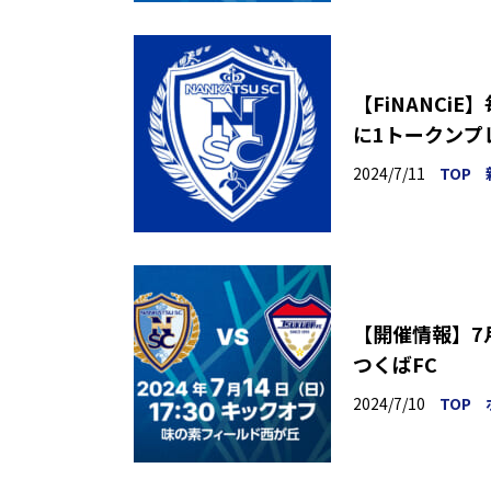
【FiNANC
に1トークンプ
2024/7/11
TOP
【開催情報】7月
つくばFC
2024/7/10
TOP