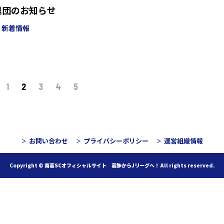
退団のお知らせ
新着情報
1
2
3
4
5
お問い合わせ
プライバシーポリシー
運営組織情報
Copyright © 南葛SCオフィシャルサイト 葛飾からJリーグへ！
All rights reserved.