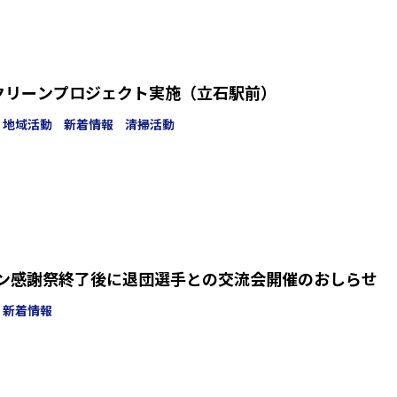
SCクリーンプロジェクト実施（立石駅前）
地域活動
新着情報
清掃活動
ファン感謝祭終了後に退団選手との交流会開催のおしらせ
新着情報