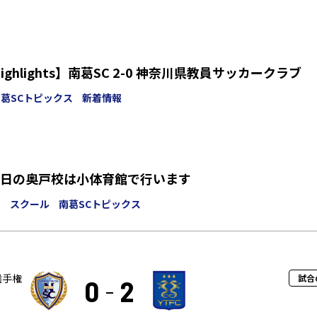
 highlights】南葛SC 2-0 神奈川県教員サッカークラブ
葛SCトピックス
新着情報
日の奥戸校は小体育館で行います
ア スクール
南葛SCトピックス
選手権
試合
0
2