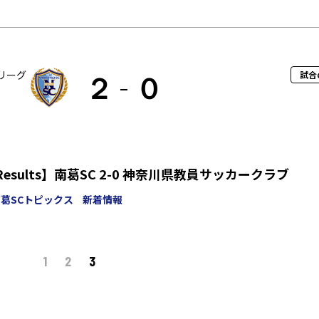
リーグ
試合
２
０
hResults】南葛SC 2-0 神奈川県教員サッカークラブ
葛SCトピックス
新着情報
1
2
3