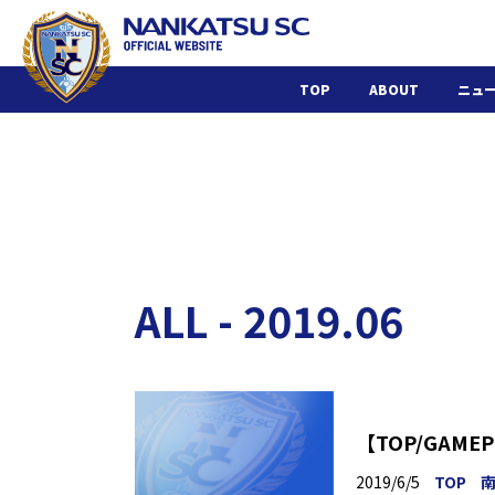
TOP
ABOUT
ニュ
ALL - 2019.06
【TOP/GAM
2019/6/5
TOP
南