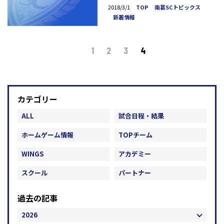
2018/3/1
TOP
南葛SCトピックス
新着情報
1
2
3
4
カテゴリー
ALL
試合日程・結果
ホームゲーム情報
TOPチーム
WINGS
アカデミー
スクール
パートナー
過去の記事
2026