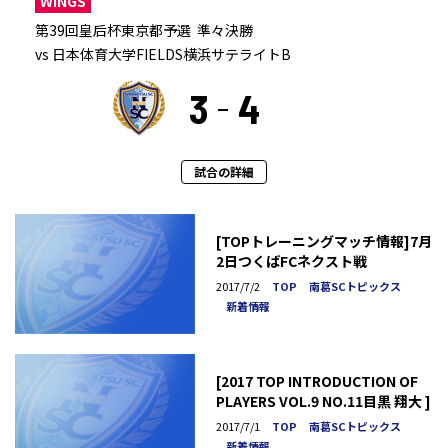
WINGS
第39回皇后杯東京都予選 準々決勝
vs 日本体育大学FIELDS横浜サテライトB
3
4
試合の詳細
[TOPトレーニングマッチ情報]7月
2日つくばFCネクスト戦
2017/7/2
TOP
南葛SCトピックス
新着情報
[2017 TOP INTRODUCTION OF
PLAYERS VOL.9 NO.11目黒 翔大 ]
2017/7/1
TOP
南葛SCトピックス
新着情報