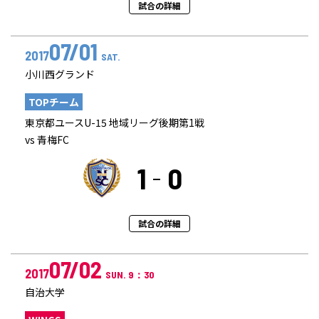
試合の詳細
07/01
2017
SAT.
小川西グランド
TOPチーム
東京都ユースU-15 地域リーグ後期第1戦
vs 青梅FC
1
0
試合の詳細
07/02
2017
SUN. 9：30
自治大学