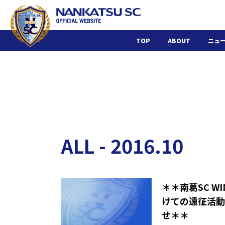
TOP
ABOUT
ニュ
ALL - 2016.10
＊＊南葛SC 
けての遠征活動
せ＊＊