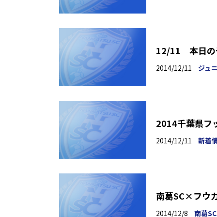
12/11 本日
2014/12/11
ジュ
2014千葉県フ
2014/12/11
新着
南葛SC×フウ
2014/12/8
南葛S