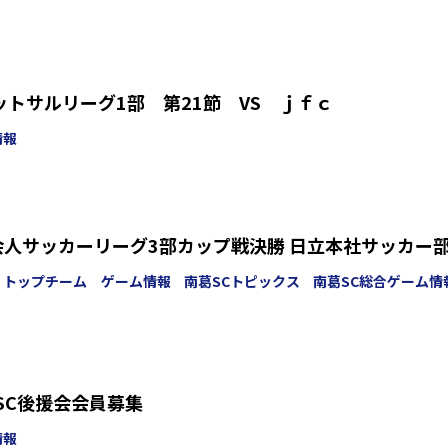
フットサルリーグ1部 第21節 VS ｊｆｃ
情報
会人サッカーリーグ3部カップ戦決勝 日立本社サッカー
トップチーム ゲーム情報
南葛SCトピックス
南葛SC総合ゲーム情
葛SC後援会会員募集
情報