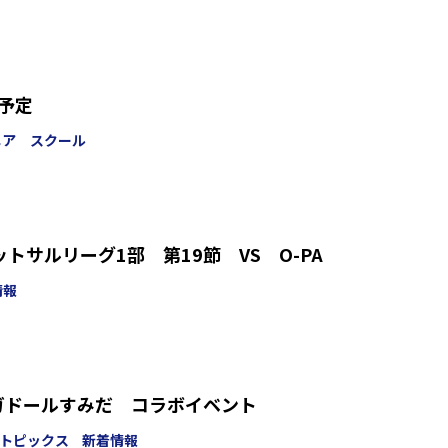
の予定
ニア スクール
ットサルリーグ1部 第19節 VS O-PA
情報
ガドールすみだ コラボイベント
Cトピックス
新着情報