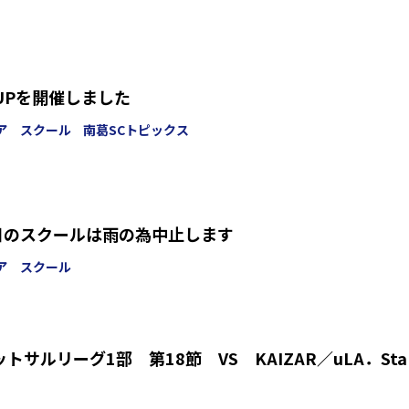
CUPを開催しました
ア スクール
南葛SCトピックス
今日のスクールは雨の為中止します
ア スクール
ットサルリーグ1部 第18節 VS KAIZAR／uLA．Sta