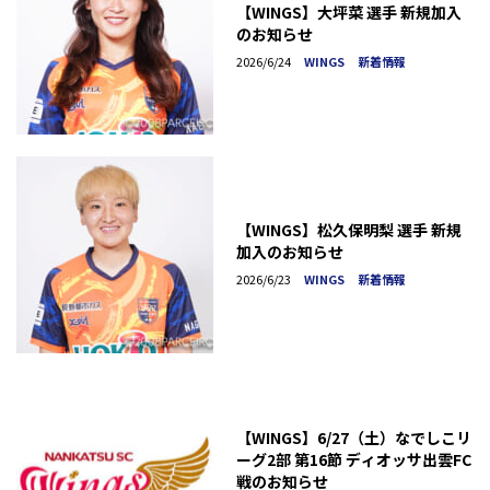
【WINGS】大坪菜 選手 新規加入
のお知らせ
2026/6/24
WINGS
新着情報
【WINGS】松久保明梨 選手 新規
加入のお知らせ
2026/6/23
WINGS
新着情報
【WINGS】6/27（土）なでしこリ
ーグ2部 第16節 ディオッサ出雲FC
戦のお知らせ