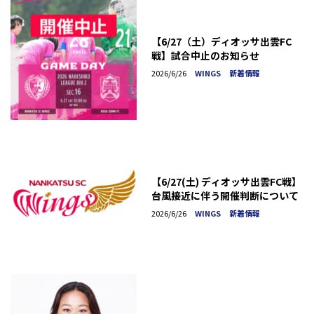
【6/27（土）ディオッサ出雲FC
戦】試合中止のお知らせ
2026/6/26
WINGS
新着情報
【6/27(土) ディオッサ出雲FC戦】
台風接近に伴う開催判断について
2026/6/26
WINGS
新着情報