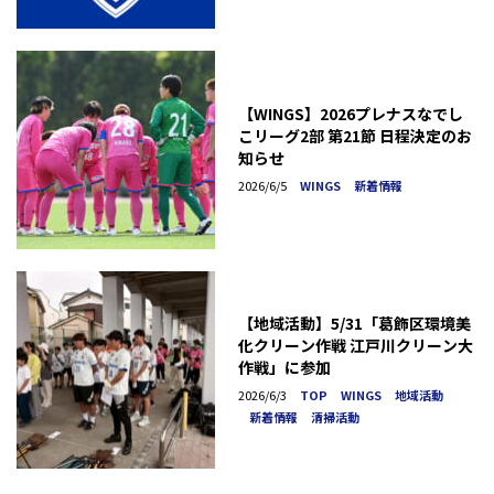
【WINGS】2026プレナスなでし
こリーグ2部 第21節 日程決定のお
知らせ
2026/6/5
WINGS
新着情報
【地域活動】5/31「葛飾区環境美
化クリーン作戦 江戸川クリーン大
作戦」に参加
2026/6/3
TOP
WINGS
地域活動
新着情報
清掃活動