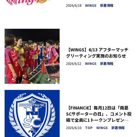
2026/6/18
WINGS
新着情報
【WINGS】6/13 アフターマッチ
グリーティング実施のお知らせ
2026/6/12
WINGS
新着情報
【FiNANCiE】毎月12日は「南葛
SCサポーターの日」、コメント投
稿で全員に1トークンプレゼント
（2026年6月）
2026/6/10
TOP
WINGS
新着情報