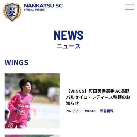
NEWS
ニュース
WINGS
【WINGS】町田実香選手 AC長野
パルセイロ・レディース移籍のお
知らせ
2026/6/30
WINGS
新着情報