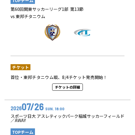
TOPチーム
第60回関東サッカーリーグ1部 第13節
vs 東邦チタニウム
チケット
首位・東邦チタニウム戦、8/4チケット発売開始！
チケットの詳細
07/26
2026
SUN. 18:00
スポーツ日大 アスレティックパーク稲城サッカーフィールド
／AWAY
TOPチーム