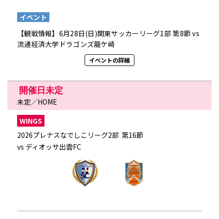
イベント
【観戦情報】6月28日(日)関東サッカーリーグ1部 第8節 vs
流通経済大学ドラゴンズ龍ケ崎
イベントの詳細
開催日未定
未定／HOME
WINGS
2026プレナスなでしこリーグ2部 第16節
vs ディオッサ出雲FC