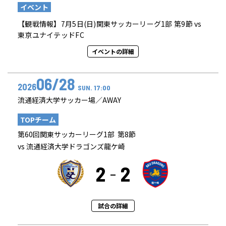
イベント
【観戦情報】7月5日(日)関東サッカーリーグ1部 第9節 vs
東京ユナイテッドFC
イベントの詳細
06/28
2026
SUN. 17:00
流通経済大学サッカー場／AWAY
TOPチーム
第60回関東サッカーリーグ1部 第8節
vs 流通経済大学ドラゴンズ龍ケ崎
2
2
試合の詳細