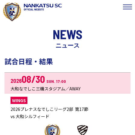
NEWS
ニュース
試合日程・結果
08/30
2026
SUN. 17:00
大和なでしこ三機スタジアム／AWAY
WINGS
2026プレナスなでしこリーグ2部 第17節
vs 大和シルフィード