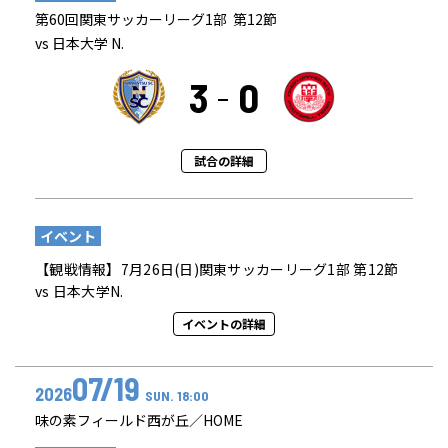
第60回関東サッカーリーグ1部 第12節
vs 日本大学 N.
3
0
試合の詳細
イベント
【観戦情報】7月26日(日)関東サッカーリーグ1部 第12節
vs 日本大学N.
イベントの詳細
07/19
2026
SUN. 18:00
味の素フィールド西が丘／HOME