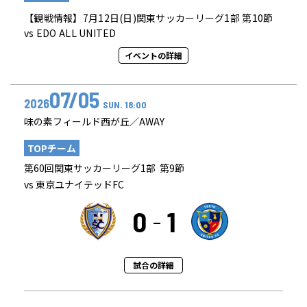
【観戦情報】7月12日(日)関東サッカーリーグ1部 第10節
vs EDO ALL UNITED
イベントの詳細
07/05
2026
SUN. 18:00
味の素フィールド西が丘／AWAY
TOPチーム
第60回関東サッカーリーグ1部 第9節
vs 東京ユナイテッドFC
0
1
試合の詳細