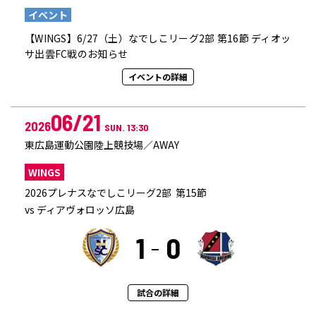
イベント
【WINGS】6/27（土）なでしこリーグ2部 第16節 ディオッ
サ出雲FC戦のお知らせ
イベントの詳細
06/21
2026
SUN. 13:30
東広島運動公園陸上競技場／AWAY
WINGS
2026プレナスなでしこリーグ2部 第15節
vs ディアヴォロッソ広島
1
0
試合の詳細