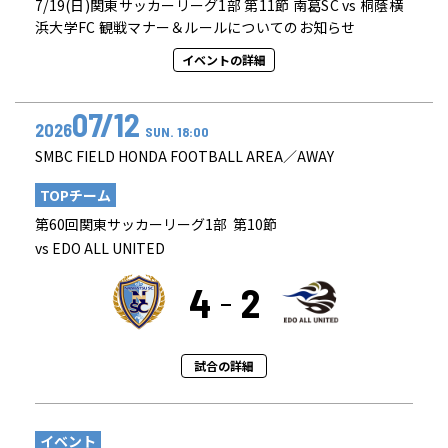
7/19(日)関東サッカーリーグ1部 第11節 南葛SC vs 桐蔭横
浜大学FC 観戦マナー＆ルールについてのお知らせ
イベントの詳細
07/12
2026
SUN. 18:00
SMBC FIELD HONDA FOOTBALL AREA／AWAY
TOPチーム
第60回関東サッカーリーグ1部 第10節
vs EDO ALL UNITED
4
2
試合の詳細
イベント