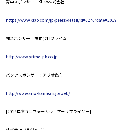
背中スポンサー：
KLab
株式会社
https://www.klab.com/jp/press/detail/id=6276?date=2019
袖スポンサー：株式会社プライム
http://www.prime-ph.co.jp
パンツスポンサー：アリオ亀有
http://www.ario-kameari.jp/web/
[2019
年度
ユニフォームウェアーサプライヤー
]
株式会社ゴルジャパン