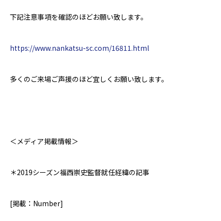
下記注意事項を確認のほどお願い致します。
https://www.nankatsu-sc.com/16811.html
多くのご来場ご声援のほど宜しくお願い致します。
＜メディア掲載情報＞
＊2019シーズン
福西崇史監督就任経緯の記事
[
掲載：
Number]