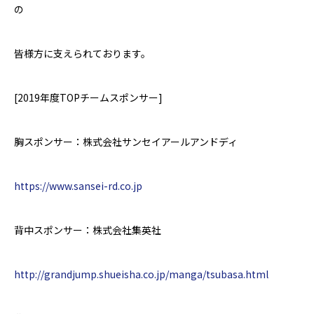
の
皆様方に支えられております。
[2019
年度
TOP
チームスポンサー
]
胸スポンサー：株式会社サンセイアールアンドディ
https://www.sansei-rd.co.jp
背中スポンサー：株式会社集英社
http://grandjump.shueisha.co.jp/manga/tsubasa.html