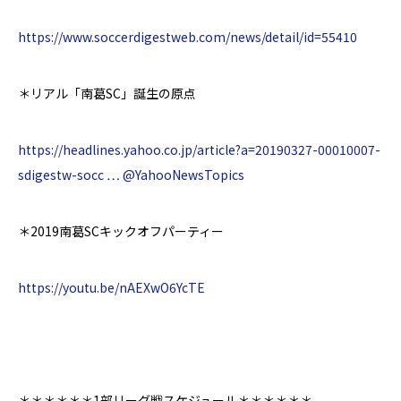
https://www.soccerdigestweb.com/news/detail/id=55410
＊
リアル「
南葛SC
」誕生の原点
https://headlines.yahoo.co.jp/article?a=20190327-00010007-
sdigestw-socc …
@YahooNewsTopics
＊2019
南葛SCキックオフパーティー
https://youtu.be/nAEXwO6YcTE
＊＊＊＊＊＊
1部リーグ戦スケジュール＊＊
＊＊＊＊