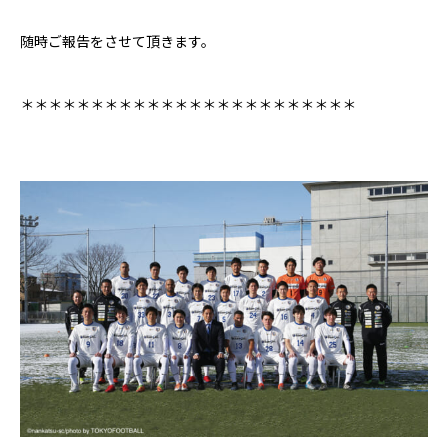
随時ご報告をさせて頂きます。
＊＊＊＊＊＊＊＊＊＊＊＊＊＊＊＊＊＊＊＊＊＊＊＊