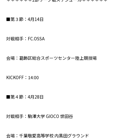
■
第３節：4月14日
対戦相手：FC.OSSA
会場：葛飾区総合スポーツセンター陸上競技場
KICKOFF：
14:00
■
第４節：4月28日
対戦相手：駒澤大学 GIOCO 世田谷
会場：千葉敬愛高等学校 内黒田グラウンド