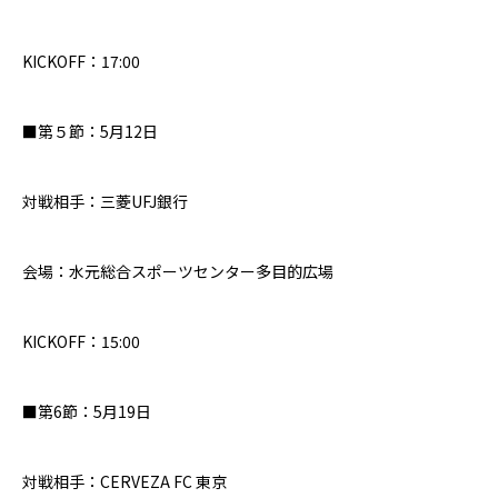
KICKOFF：
17:00
■
第５節：5月12日
対戦相手：三菱UFJ銀行
会場：水元総合スポーツセンター多目的広場
KICKOFF：15:00
■第6節：5月19日
対戦相手：CERVEZA FC 東京