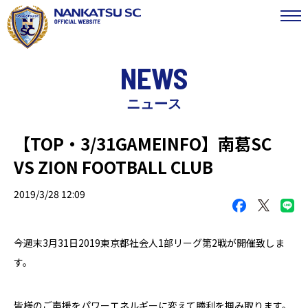
NEWS
ニュース
【TOP・3/31GAMEINFO】南葛SC
VS ZION FOOTBALL CLUB
2019/3/28 12:09
今週末
3月31日2019
東京都社会人
1
部リーグ第2戦が開催致しま
す。
皆様のご声援をパワーエネルギーに変えて勝利を掴み取ります。