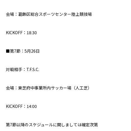
会場：葛飾区総合スポーツセンター陸上競技場
KICKOFF：18:30
■
第
7
節：5月26日
対戦相手：T.F.S.C.
会場：東芝府中事業所内サッカー場（人工芝）
KICKOFF：14:00
第7節以降のスケジュールに関しましては確定次第