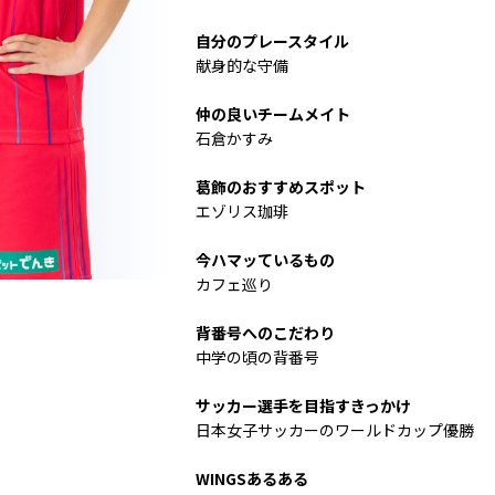
自分のプレースタイル
献身的な守備
仲の良いチームメイト
石倉かすみ
葛飾のおすすめスポット
エゾリス珈琲
今ハマッているもの
カフェ巡り
背番号へのこだわり
中学の頃の背番号
サッカー選手を目指すきっかけ
日本女子サッカーのワールドカップ優勝
WINGSあるある