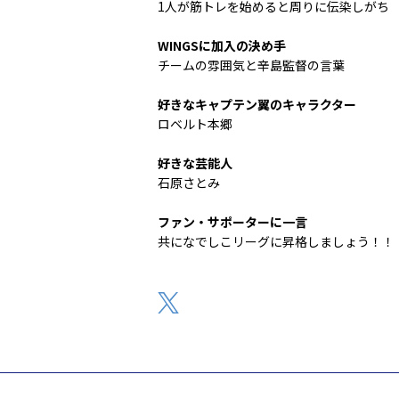
1人が筋トレを始めると周りに伝染しがち
WINGSに加入の決め手
チームの雰囲気と辛島監督の言葉
好きなキャプテン翼のキャラクター
ロベルト本郷
好きな芸能人
石原さとみ
ファン・サポーターに一言
共になでしこリーグに昇格しましょう！！