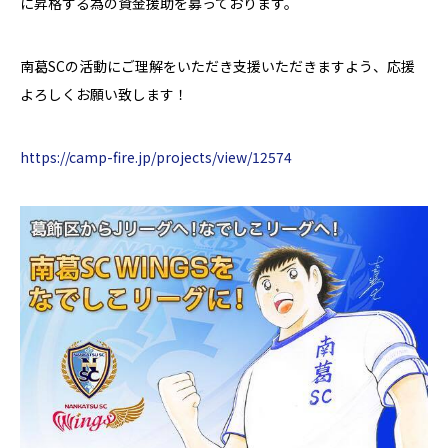
に昇格する為の資金援助を募っております。
南葛SCの活動にご理解をいただき支援いただきますよう、応援
よろしくお願い致
します！
https://camp-fire.jp/projects/view/12574