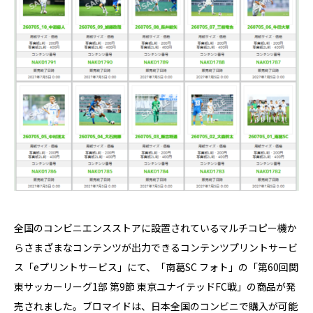
全国のコンビニエンスストアに設置されているマルチコピー機か
らさまざまなコンテンツが出力できるコンテンツプリントサービ
ス「eプリントサービス」にて、「南葛SC フォト」の「第60回関
東サッカーリーグ1部 第9節 東京ユナイテッドFC戦」の商品が発
売されました。ブロマイドは、日本全国のコンビニで購入が可能