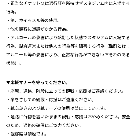
・正当なチケット又は通行証を所持せずスタジアム内に入場する
行為。
・笛、ホイッスル等の使用。
・他の観客に迷惑がかかる行為。
・アルコールの影響により酩酊した状態でスタジアムに入場する
行為、試合運営または他人の行為等を阻害する行為（酩酊とは：
アルコール等の影響により、正常な行為ができないおそれのある
状態）。
▼応援マナーを守ってください。
・座席、通路、階段に立っての観戦・応援はご遠慮ください。
・傘をさしての観戦・応援はご遠慮ください。
・紙ふぶきおよび紙テープの使用は禁止しています。
・通路に荷物を置いたままの観戦・応援はおやめください。安全
のため、通路の確保にご協力ください。
・観客席は禁煙です。