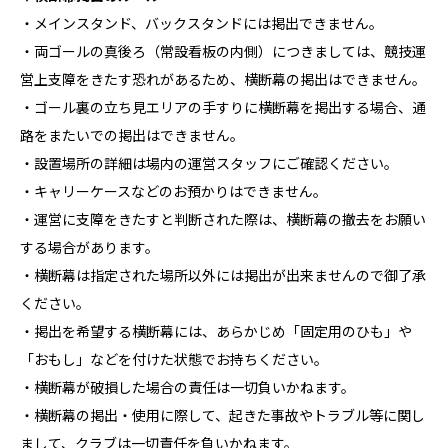
・メインスタンド、バックスタンドには掲出できません。
・両ゴールの真後ろ（常設看板の内側）につきましては、競技運
営上支障をきたす恐れがあるため、横断幕の掲出はできません。
・ゴール裏の立ち見エリアの手すりに横断幕を掲出する場合、通
路をまたいでの掲出はできません。
・設置場所の詳細は場内の運営スタッフにご確認ください。
・キャリーケースなどのお預かりはできません。
・運営に支障をきたすと判断された際は、横断幕の撤去をお願い
する場合があります。
・横断幕は指定された場所以外には掲出が出来ませんので御了承
ください。
・掲出を希望する横断幕には、あらかじめ「固定用のひも」や
「おもし」などを付けた状態でお持ちください。
・横断幕が破損した場合の責任は一切負いかねます。
・横断幕の掲出・使用に際して、起きた事故やトラブル等に関し
まして、クラブは一切責任を負いかねます。