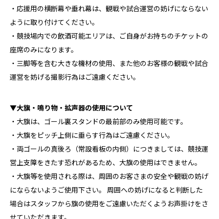
・応援用の横断幕や垂れ幕は、観戦や試合運営の妨げにならない
ように取り付けてください。
・競技場内での飲酒可能エリアは、ご自身がお持ちのチケットの
座席のみになります。
・三脚等を含む大きな機材の使用、また他のお客様の観戦や試合
運営を妨げる撮影行為はご遠慮ください。
▼大旗・鳴り物・拡声器の使用について
・大旗は、ゴール裏スタンドの最前部のみ使用可能です。
・大旗をピッチ上側に垂らす行為はご遠慮ください。
・両ゴールの真後ろ（常設看板の内側）につきましては、競技運
営上支障をきたす恐れがあるため、大旗の使用はできません。
・大旗等を使用される際は、周囲のお客さまの安全や観戦の妨げ
にならないようご使用下さい。 周囲への妨げになると判断した
場合はスタッフから旗の使用をご遠慮いただくようお声掛けをさ
せていただきます。