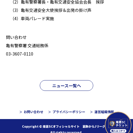
（2）亀有警察署長・亀有交通安全協会会長 挨拶
（3）亀有交通安全大使挨拶＆出発の掛け声
（4）車両パレード実施
問い合わせ
亀有警察署 交通総務係
03-3607-0110
ニュース一覧へ
お問い合わせ
プライバシーポリシー
運営組織情報
Copyright © 南葛SCオフィシャルサイト 葛飾からJリーグへ！
All rights reserved.