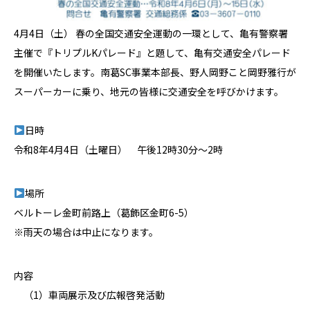
4月4日（土） 春の全国交通安全運動の一環として、亀有警察署
主催で『トリプルKパレード』と題して、亀有交通安全パレード
を開催いたします。南葛SC事業本部長、野人岡野こと岡野雅行が
スーパーカーに乗り、地元の皆様に交通安全を呼びかけます。
日時
令和8年4月4日（土曜日） 午後12時30分～2時
場所
ベルトーレ金町前路上（葛飾区金町6-5）
※雨天の場合は中止になります。
内容
（1）車両展示及び広報啓発活動