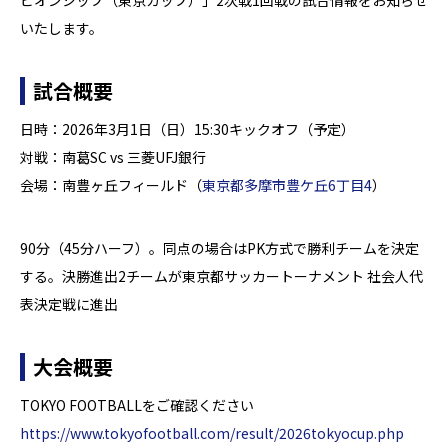
ピオンシップ（東京カップ）」2次戦1回戦の試合情報をお知らせ
いたします。
試合概要
日時：2026年3月1日（日）15:30キックオフ（予定）
対戦：南葛SC vs 三菱UFJ銀行
会場：南豊ヶ丘フィールド（
東京都多摩市豊ケ丘6丁目4
）
90分（45分ハーフ）。同点の場合はPK方式で勝利チームを決定
する。決勝進出2チームが東京都サッカートーナメント 社会人代
表決定戦に進出
大会概要
TOKYO FOOTBALLをご確認ください
https://www.tokyofootball.com/result/2026tokyocup.php