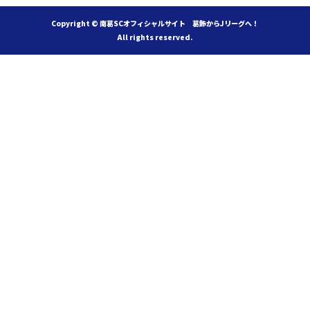
Copyright © 南葛SCオフィシャルサイト 葛飾からJリーグへ！
All rights reserved.