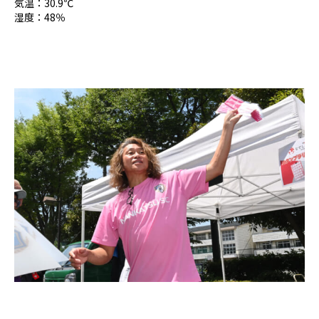
気温：30.9℃
湿度：48％