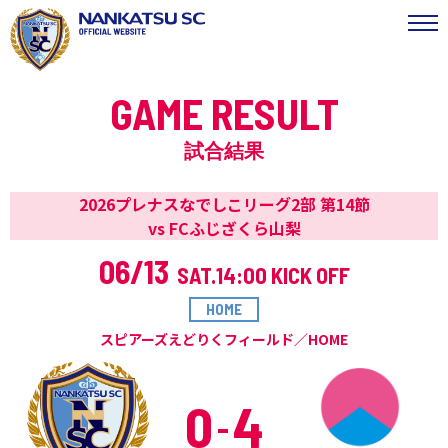
GAME RESULT
試合結果
2026プレナスなでしこリーグ2部 第14節
vs FCふじざくら山梨
06/13
SAT.
14:00 KICK OFF
HOME
スピアーズえどりくフィールド／HOME
0
4