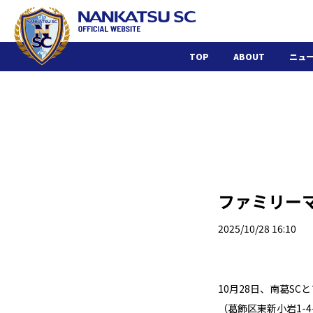
TOP
ABOUT
ニュ
ファミリー
2025/10/28 16:10
10月28日、南葛S
（葛飾区東新小岩1-