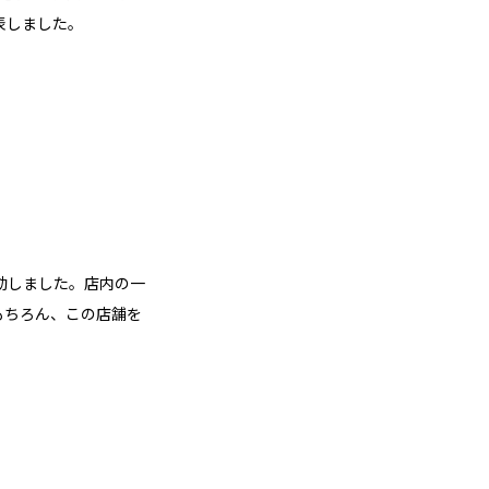
表しました。
動しました。店内の一
もちろん、この店舗を