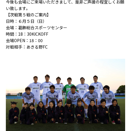
今後も会場にご来場いただきまして、是非ご声援の程宜しくお願
い致します。
【次戦第５戦のご案内】
日時：６月５日（日）
会場：葛飾総合スポーツセンター
時間：18：30KICKOFF
会場OPEN：18：00
対戦相手：あきる野FC