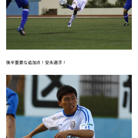
後半重要な追加点！安永選手！