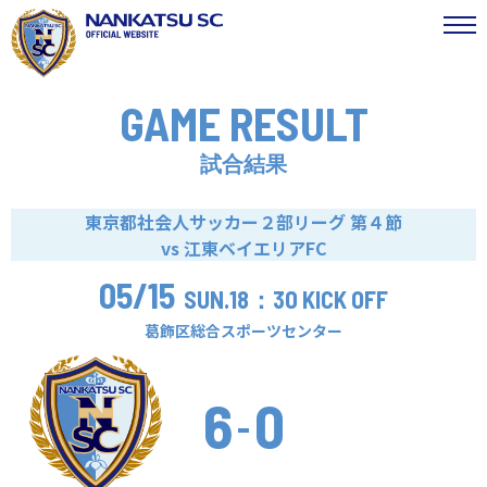
GAME RESULT
試合結果
東京都社会人サッカー２部リーグ 第４節
vs 江東ベイエリアFC
05/15
SUN.
18：30 KICK OFF
葛飾区総合スポーツセンター
6
0