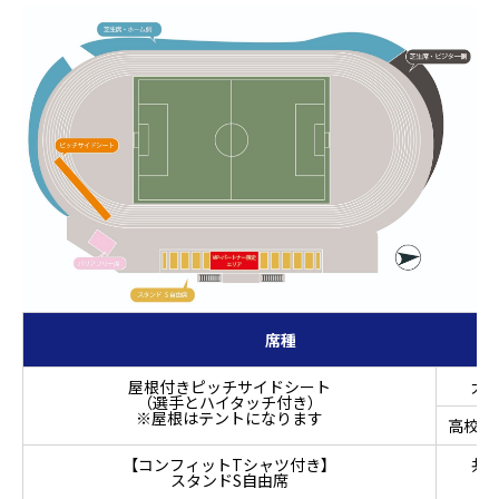
席種
屋根付きピッチサイドシート
大
（選手とハイタッチ付き）
※屋根はテントになります
高校生
【コンフィットTシャツ付き】
共
スタンドS自由席