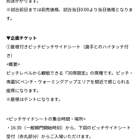
別途かかります。
※試合前日までは前売価格、試合当日0:00より当日価格となりま
す。
▼企画チケット
①屋根付きピッチピッチサイドシート（選手とのハイタッチ付
き）
<概要>
ピッチレベルから観戦できる『30席限定』の席種です。ピッチ・
南葛SCベンチ・ウォーミングアップエリアを間近で感じられる
座席になります。
※屋根はテントになります。
<ピッチサイドシートの集合時間・場所>
・16:30（一般開門開始時刻）から、下図のピッチサイドシート
受付（赤丸部分）からご入場いただけます。