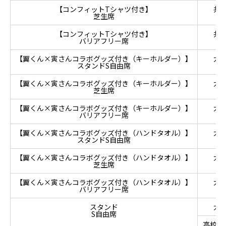
【コンフィットTシャツ付き】
共
芝生席
【コンフィットTシャツ付き】
共
バリアフリー席
【翼くん×寅さんコラボグッズ付き（キーホルダー）】
大
スタンドS自由席
【翼くん×寅さんコラボグッズ付き（キーホルダー）】
大
芝生席
【翼くん×寅さんコラボグッズ付き（キーホルダー）】
大
バリアフリー席
【翼くん×寅さんコラボグッズ付き（ハンドタオル）】
大
スタンドS自由席
【翼くん×寅さんコラボグッズ付き（ハンドタオル）】
大
芝生席
【翼くん×寅さんコラボグッズ付き（ハンドタオル）】
大
バリアフリー席
スタンド
大
S自由席
高校生