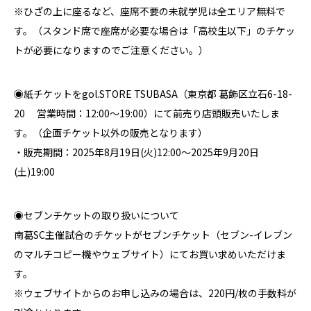
※ひざの上に座るなど、座席不要の未就学児は全エリア無料で
す。（スタンド席で座席が必要な場合は「高校生以下」のチケッ
トが必要になりますのでご注意ください。）
◉紙チケットをgol.STORE TSUBASA（東京都 葛飾区立石6-18-
20 営業時間：12:00～19:00）にて前売り店頭販売いたしま
す。（企画チケット以外の販売となります）
・販売期間：2025年8月19日(火)12:00～2025年9月20日
(土)19:00
◉セブンチケットの取り扱いについて
南葛SC主催試合のチケットがセブンチケット（セブン-イレブン
のマルチコピー機やウェブサイト）にてお買い求めいただけま
す。
※ウェブサイトからのお申し込みの場合は、220円/枚の手数料が