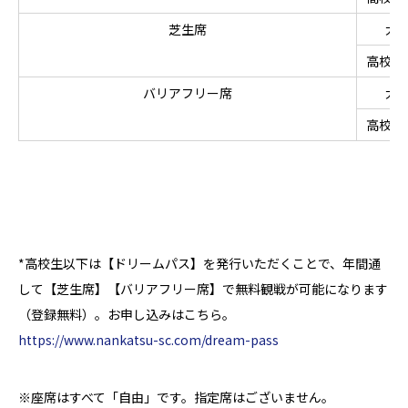
芝生席
大
高校生
バリアフリー席
大
高校生
*高校生以下は【ドリームパス】を発行いただくことで、年間通
して【芝生席】【バリアフリー席】で無料観戦が可能になります
（登録無料）。お申し込みはこちら。
https://www.nankatsu-sc.com/dream-pass
※座席はすべて「自由」です。指定席はございません。