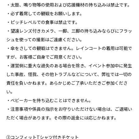
・太鼓、鳴り物等の使用および応援機材の持ち込みは禁止です。
・必ず着席しての観戦をお願いします。
・ピッチレベルでの食事は禁止です。
・望遠レンズ付きカメラ、一脚、三脚の持ち込みならびにフラッ
シュを使っての撮影はご遠慮ください。
・傘をさしての観戦はできません。レインコートの着用は可能で
すが、お客様ご自身でご用意ください。
・運営側に重大な過失のある場合を除き、イベント参加中に発生
した事故、怪我、その他トラブルなどについて、弊社では一切の
責任を負いかねます。あらかじめご了承いただきご参加くださ
い。
・ベビーカーを持ち込むことはできません。
・注意事項や係員の指示をお守りいただけない場合は、ご退場い
ただく場合があります。その際の返金には応じかねます。
②コンフィットTシャツ付きチケット