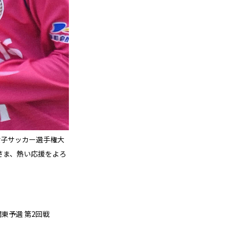
本女子サッカー選手権大
さま、熱い応援をよろ
東予選 第2回戦