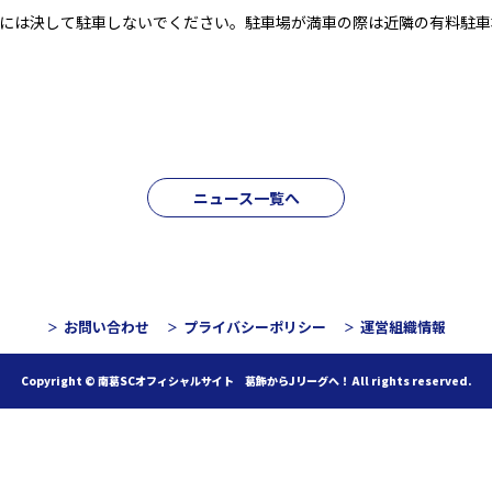
車場には決して駐車しないでください。駐車場が満車の際は近隣の有料駐
ニュース一覧へ
お問い合わせ
プライバシーポリシー
運営組織情報
Copyright © 南葛SCオフィシャルサイト 葛飾からJリーグへ！
All rights reserved.