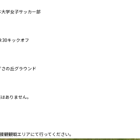
s 日本大学女子サッカー部
9:30キックオフ
ぎさの丘グラウンド
稿はありません。
応援観観戦エリアにて行ってください。