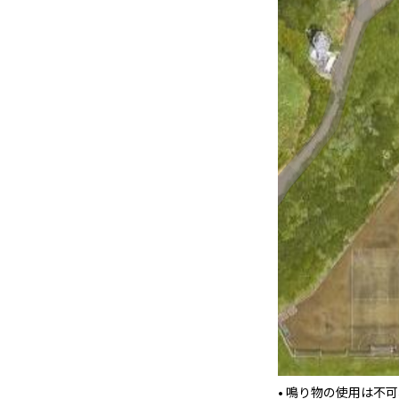
• 鳴り物の使用は不