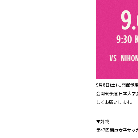
9月6日(土)に開催
会関東予選 日本大
しくお願いします。
▼対戦
第47回関東女子サッ