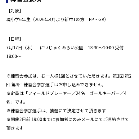
【対象】
現小学6年生（2026年4月より新中1の方 FP・GK）
【日程】
7月17日（木） にいじゅくみらい公園 18:30～20:00 受付
18:00～
※練習会参加は、お一人様1回とさせていただきます。第1回 第2
回 第3回 練習会参加選手はお申し込みできません。
※定員は「フィールドプレーヤー／24名 ゴールキーパー／4
名」です。
※練習会参加選手は、抽選にて決定させて頂きます
※開催2日前 19:00までに参加者にのみメールにてご連絡させて
頂きます