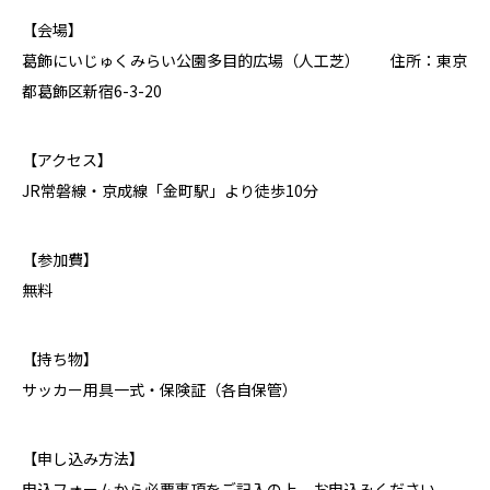
【会場】
葛飾にいじゅくみらい公園多目的広場（人工芝） 住所：東京
都葛飾区新宿6-3-20
【アクセス】
JR常磐線・京成線「金町駅」より徒歩10分
【参加費】
無料
【持ち物】
サッカー用具一式・保険証（各自保管）
【申し込み方法】
申込フォームから必要事項をご記入の上、お申込みください。