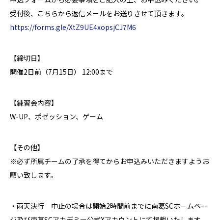
受付後、こちらから返信メールをお送りさせて頂きます。
https://forms.gle/XtZ9UE4xopsjCJ7M6
【締切日】
開催2日前（7月15日） 12:00まで
【練習会内容】
W-UP、ポゼッション、ゲーム
【その他】
※必ず所属チームの了承を得てからお申込みいただきますようお
願い致します。
・雨天決行 中止の場合は開始2時間前までに南葛SCホームペー
ジ及び南葛SCアカデミー公式Xアカウントにて掲載いたします。