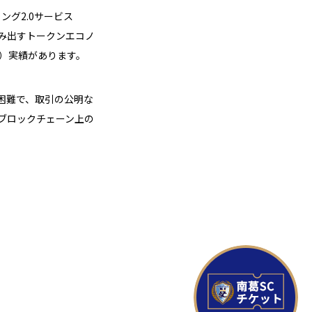
グ2.0サービス
を生み出すトークンエコノ
ト）実績があります。
困難で、取引の公明な
ブロックチェーン上の