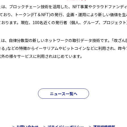
は、ブロックチェーン技術を活用した、NFT事業やクラウドファンディン
展開しており、トークン(FT＆NFT)の発行、企画・運用により新しい価値
おります。現在、100名近くの発行者（個人、グループ、プロジェク
とは、自律分散型の新しいネットワークの取引データ技術です。｢改ざん
きる｣などの特徴からイーサリアムやビットコインなどに利用され、昨今
以外の様々サービスに利用されはじめています。
ニュース一覧へ
お問い合わせ
プライバシーポリシー
運営組織情報