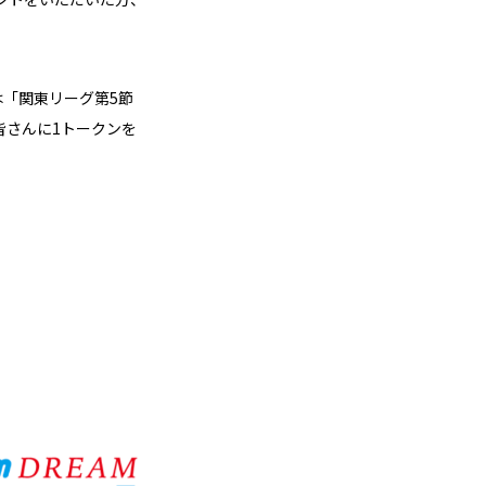
は「関東リーグ第5節
皆さんに1トークンを