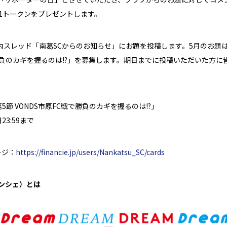
E」1トークンをプレゼントします。
NCiE内スレッド「南葛SCからのお知らせ」にお題を投稿します。5月のお題
で勝負のカギを握るのは!?」を募集します。期日までに投稿いただいた方に
節 VONDS市原FC戦で勝負のカギを握るのは!?」
23:59まで
ページ：
https://financie.jp/users/Nankatsu_SC/cards
ィナンシェ）とは