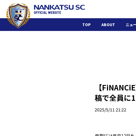
TOP
ABOUT
ニュ
【FiNAN
稿で全員に1
2025/5/11 21:22
南葛SCは毎月12日