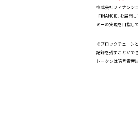
株式会社フィナンシェ
｢FiNANCiE｣を
ミーの実現を目指して
※ブロックチェーン
記録を残すことがで
トークンは暗号資産