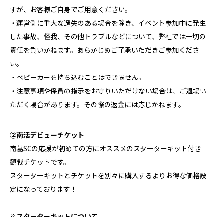
すが、お客様ご自身でご用意ください。
・運営側に重大な過失のある場合を除き、イベント参加中に発生
した事故、怪我、その他トラブルなどについて、弊社では一切の
責任を負いかねます。あらかじめご了承いただきご参加くださ
い。
・ベビーカーを持ち込むことはできません。
・注意事項や係員の指示をお守りいただけない場合は、ご退場い
ただく場合があります。その際の返金には応じかねます。
②南活デビューチケット
南葛SCの応援が初めての方にオススメのスターターキット付き
観戦チケットです。
スターターキットとチケットを別々に購入するよりお得な価格設
定になっております！
※
スターターキットについて