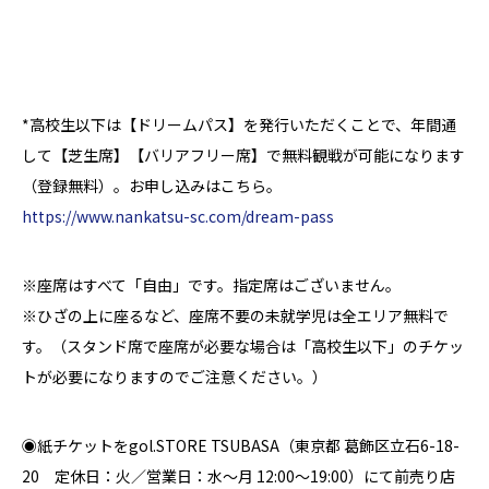
*高校生以下は【ドリームパス】を発行いただくことで、年間通
して【芝生席】【バリアフリー席】で無料観戦が可能になります
（登録無料）。お申し込みはこちら。
https://www.nankatsu-sc.com/dream-pass
※座席はすべて「自由」です。指定席はございません。
※ひざの上に座るなど、座席不要の未就学児は全エリア無料で
す。（スタンド席で座席が必要な場合は「高校生以下」のチケッ
トが必要になりますのでご注意ください。）
◉紙チケットをgol.STORE TSUBASA（東京都 葛飾区立石6-18-
20 定休日：火／営業日：水～月 12:00～19:00）にて前売り店