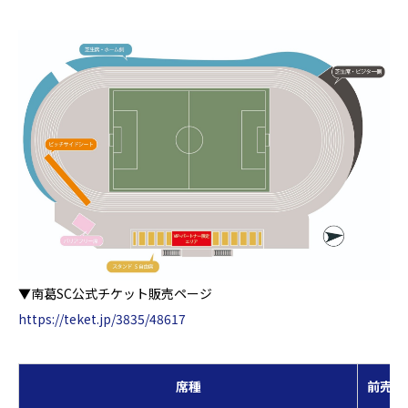
▼南葛SC公式チケット販売ページ
https://teket.jp/3835/48617
席種
前売価