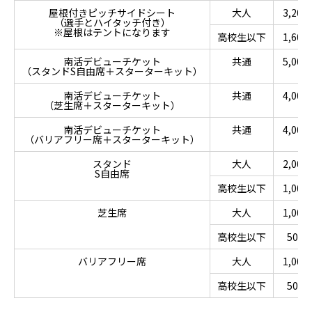
屋根付きピッチサイドシート
大人
3,200
（選手とハイタッチ付き）
※屋根はテントになります
高校生以下
1,600
南活デビューチケット
共通
5,000
（スタンドS自由席＋スターターキット）
南活デビューチケット
共通
4,000
（芝生席＋スターターキット）
南活デビューチケット
共通
4,000
（バリアフリー席＋スターターキット）
スタンド
大人
2,000
S自由席
高校生以下
1,000
芝生席
大人
1,000
高校生以下
500
バリアフリー席
大人
1,000
高校生以下
500